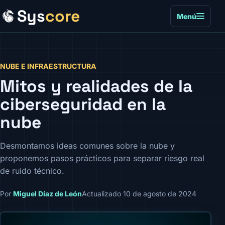
Sys
core
Menú
NUBE E INFRAESTRUCTURA
Mitos y realidades de la
ciberseguridad en la
nube
Desmontamos ideas comunes sobre la nube y
proponemos pasos prácticos para separar riesgo real
de ruido técnico.
Por
Miguel Díaz de León
Actualizado 10 de agosto de 2024