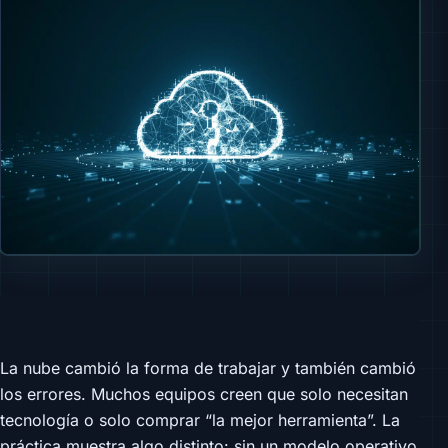
La nube cambió la forma de trabajar y también cambió
los errores. Muchos equipos creen que solo necesitan
tecnología o solo comprar “la mejor herramienta”. La
práctica muestra algo distinto: sin un modelo operativo