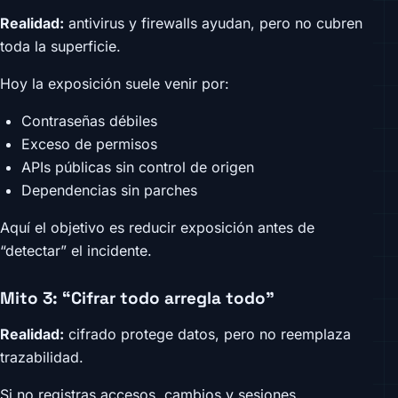
Realidad:
antivirus y firewalls ayudan, pero no cubren
toda la superficie.
Hoy la exposición suele venir por:
Contraseñas débiles
Exceso de permisos
APIs públicas sin control de origen
Dependencias sin parches
Aquí el objetivo es reducir exposición antes de
“detectar” el incidente.
Mito 3: “Cifrar todo arregla todo”
Realidad:
cifrado protege datos, pero no reemplaza
trazabilidad.
Si no registras accesos, cambios y sesiones