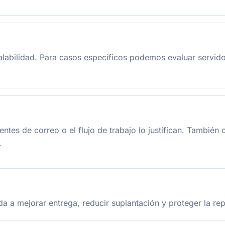
alabilidad. Para casos específicos podemos evaluar servid
ntes de correo o el flujo de trabajo lo justifican. También
.
uda a mejorar entrega, reducir suplantación y proteger la re