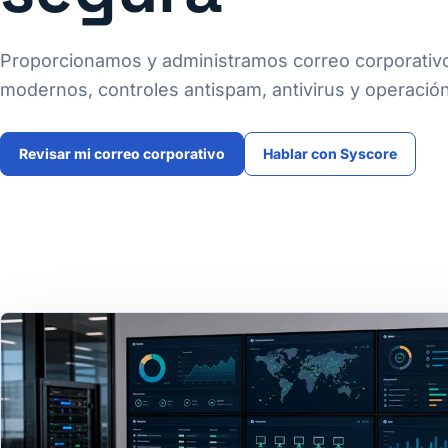
Proporcionamos y administramos correo corporativo 
modernos, controles antispam, antivirus y operaci
Revisar mi correo corporativo
Hablar con Syscore