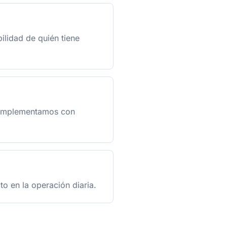
ilidad de quién tiene
 complementamos con
o en la operación diaria.