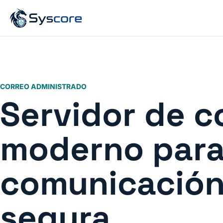
CORREO ADMINISTRADO
Servidor de c
moderno par
comunicación
segura