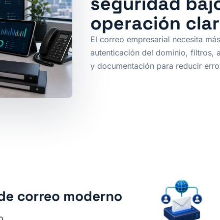
seguridad baj
operación cla
El correo empresarial necesita má
autenticación del dominio, filtros,
y documentación para reducir error
r de correo moderno
o.