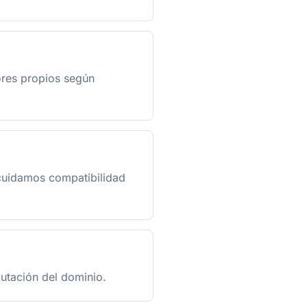
ores propios según
 cuidamos compatibilidad
putación del dominio.