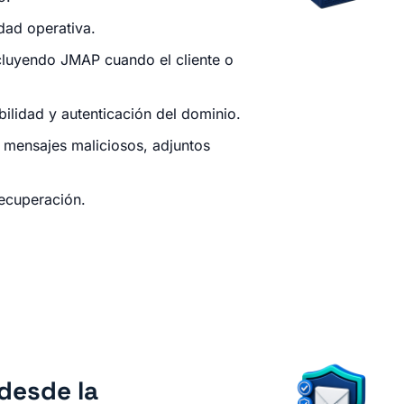
dad operativa.
cluyendo JMAP cuando el cliente o
bilidad y autenticación del dominio.
r mensajes maliciosos, adjuntos
recuperación.
desde la