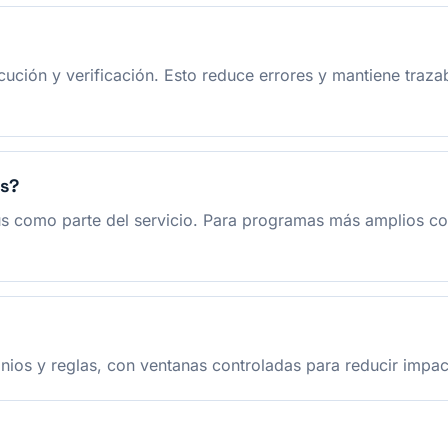
ución y verificación. Esto reduce errores y mantiene trazab
us?
virus como parte del servicio. Para programas más amplios
os y reglas, con ventanas controladas para reducir impact