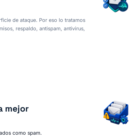
ficie de ataque. Por eso lo tratamos
isos, respaldo, antispam, antivirus,
a mejor
rcados como spam.