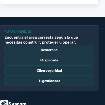
RUTAS RÁPIDAS
Encuentra el área correcta según lo que
necesitas construir, proteger u operar.
Desarrollo
IA aplicada
Ciberseguridad
TI gestionada
Syscore