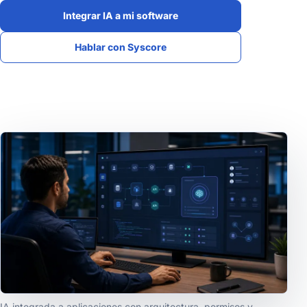
Integrar IA a mi software
Hablar con Syscore
IA integrada a aplicaciones con arquitectura, permisos y