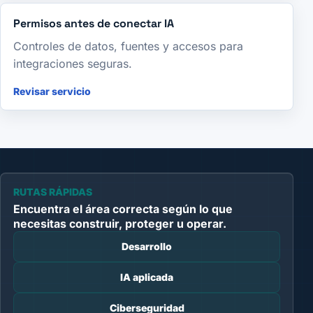
Permisos antes de conectar IA
Controles de datos, fuentes y accesos para
integraciones seguras.
Revisar servicio
RUTAS RÁPIDAS
Encuentra el área correcta según lo que
necesitas construir, proteger u operar.
Desarrollo
IA aplicada
Ciberseguridad