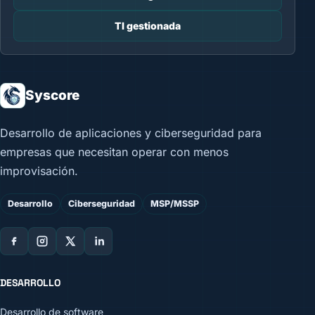
TI gestionada
Syscore
Desarrollo de aplicaciones y ciberseguridad para
empresas que necesitan operar con menos
improvisación.
Desarrollo
Ciberseguridad
MSP/MSSP
DESARROLLO
Desarrollo de software