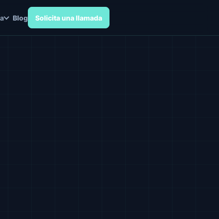
a
Blog
Solicita una llamada