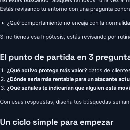
No estás buscando “ataques famosos” una vez al m
Estás revisando tu entorno con una pregunta concr
¿Qué comportamiento no encaja con la normalida
Si no tienes esa hipótesis, estás revisando por rutina
El punto de partida en 3 pregunt
¿Qué activo protege más valor?
datos de cliente
¿Dónde sería más rentable para un atacante actu
¿Qué señales te indicarían que alguien está mov
Con esas respuestas, diseña tus búsquedas seman
Un ciclo simple para empezar