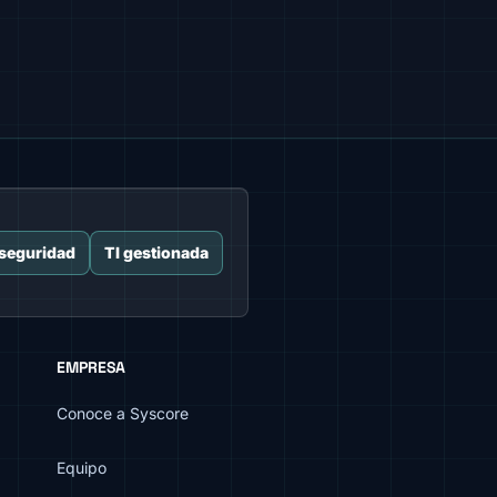
seguridad
TI gestionada
EMPRESA
Conoce a Syscore
Equipo