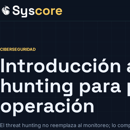
Sys
core
CIBERSEGURIDAD
Introducción 
hunting para 
operación
El threat hunting no reemplaza al monitoreo; lo com