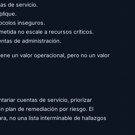
as de servicio.
lique.
ocolos inseguros.
tida no escale a recursos críticos.
entas de administración.
iene un valor operacional, pero no un valor
ariar cuentas de servicio, priorizar
 un plan de remediación por riesgo. El
ra, no una lista interminable de hallazgos