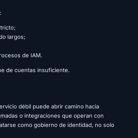
:
ricto;
do largos;
procesos de IAM.
ne de cuentas insuficiente.
servicio débil puede abrir camino hacia
ramadas o integraciones que operan con
ratarse como gobierno de identidad, no solo