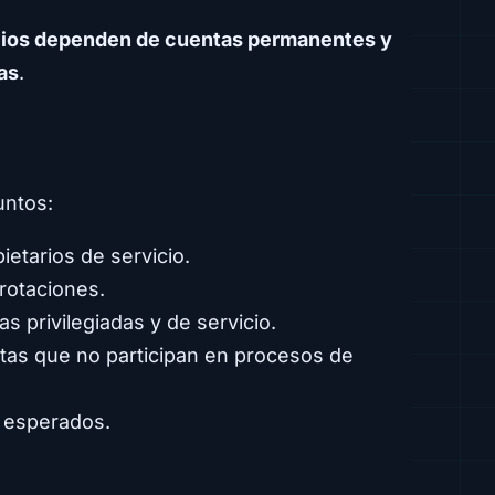
cios dependen de cuentas permanentes y
as
.
untos:
etarios de servicio.
rotaciones.
 privilegiadas y de servicio.
ntas que no participan en procesos de
s esperados.