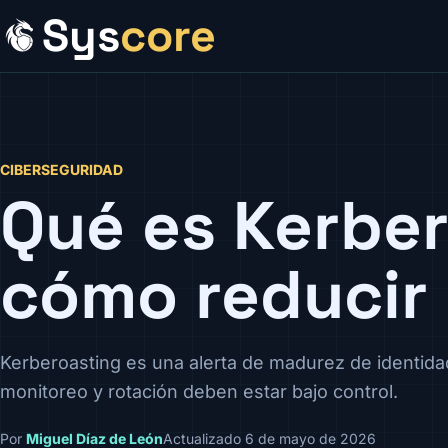
Sys
core
CIBERSEGURIDAD
Qué es Kerber
cómo reducir 
Kerberoasting es una alerta de madurez de identidad
monitoreo y rotación deben estar bajo control.
Por
Miguel Díaz de León
Actualizado 6 de mayo de 2026