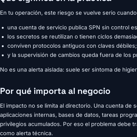
En tu operación, este riesgo se vuelve serio cuando
una cuenta de servicio publica SPN sin control est
los secretos se reutilizan o tienen ciclos demasia
conviven protocolos antiguos con claves débiles;
y la supervisión de cambios queda fuera de los 
No es una alerta aislada: suele ser síntoma de higie
Por qué importa al negocio
El impacto no se limita al directorio. Una cuenta de 
aplicaciones internas, bases de datos, tareas prog
privilegios acumulados. Por eso el problema debe t
como alerta técnica.