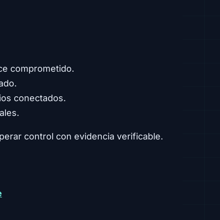
nce comprometido.
ado.
cios conectados.
ales.
uperar control con evidencia verificable.
e