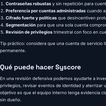
Contraseñas robustas
y sin repetición para cuent
Preferencia por cuentas administradas
cuando ap
Cifrado fuerte y políticas
que desincentiven prot
Segmentación
para que una sola cuenta comprome
Revisión de privilegios
trimestral con foco en cu
Tip práctico: considera que una cuenta de servicio t
permanente.
Qué puede hacer Syscore
En una revisión defensiva podemos ayudarte a invent
privilegios, revisar eventos de identidad y aterrizar
objetivo es que el equipo interno tenga evidencia cla
sin dueño.