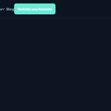
a
Blog
Solicita una llamada