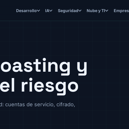
Desarrollo
IA
Seguridad
Nube y TI
Empres
oasting y
el riesgo
: cuentas de servicio, cifrado,