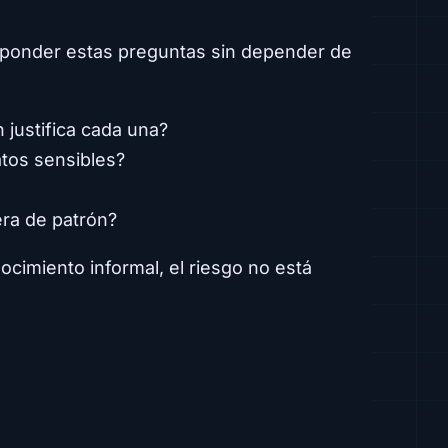
onder estas preguntas sin depender de
 justifica cada una?
atos sensibles?
era de patrón?
ocimiento informal, el riesgo no está