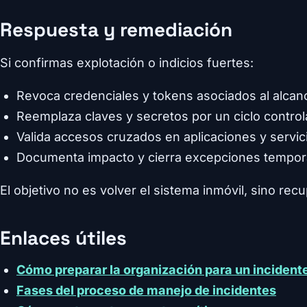
Respuesta y remediación
Si confirmas explotación o indicios fuertes:
Revoca credenciales y tokens asociados al alca
Reemplaza claves y secretos por un ciclo control
Valida accesos cruzados en aplicaciones y servi
Documenta impacto y cierra excepciones tempor
El objetivo no es volver el sistema inmóvil, sino rec
Enlaces útiles
Cómo preparar la organización para un incident
Fases del proceso de manejo de incidentes