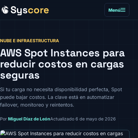
Sys
core
Menú
NUBE E INFRAESTRUCTURA
AWS Spot Instances para
reducir costos en cargas
seguras
Si tu carga no necesita disponibilidad perfecta, Spot
puede bajar costos. La clave está en automatizar
failover, monitoreo y reintentos.
Por
Miguel Díaz de León
Actualizado 6 de mayo de 2026