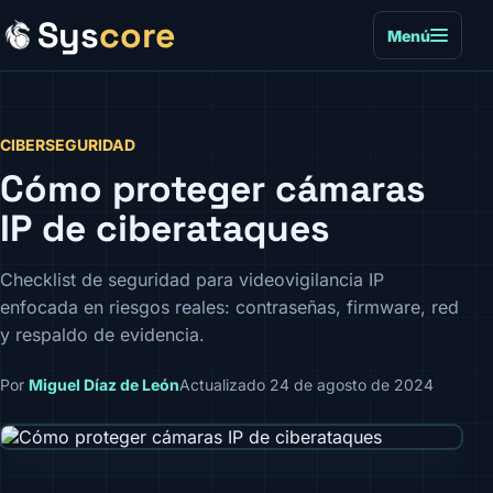
Sys
core
Menú
CIBERSEGURIDAD
Cómo proteger cámaras
IP de ciberataques
Checklist de seguridad para videovigilancia IP
enfocada en riesgos reales: contraseñas, firmware, red
y respaldo de evidencia.
Por
Miguel Díaz de León
Actualizado 24 de agosto de 2024