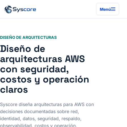
Menú
DISEÑO DE ARQUITECTURAS
Diseño de
arquitecturas AWS
con seguridad,
costos y operación
claros
Syscore diseña arquitecturas para AWS con
decisiones documentadas sobre red,
identidad, datos, seguridad, respaldo,
observabilidad, costos y operación.