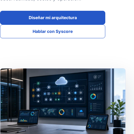
Diseñar mi arquitectura
Hablar con Syscore