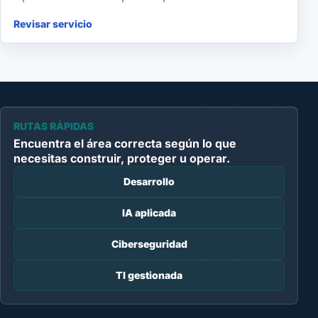
Revisar servicio
RUTAS RÁPIDAS
Encuentra el área correcta según lo que
necesitas construir, proteger u operar.
Desarrollo
IA aplicada
Ciberseguridad
TI gestionada