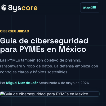
Sys
core
Menú
CIBERSEGURIDAD
Guía de ciberseguridad
para PYMEs en México
Las PYMEs también son objetivo de phishing,
ransomware y robo de datos. La defensa empieza con
controles claros y hábitos sostenibles.
Por
Miguel Díaz de León
Actualizado 6 de mayo de 2026