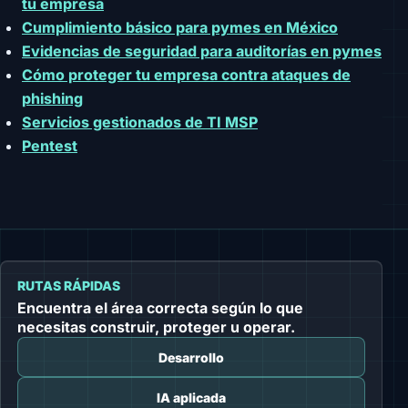
tu empresa
Cumplimiento básico para pymes en México
Evidencias de seguridad para auditorías en pymes
Cómo proteger tu empresa contra ataques de
phishing
Servicios gestionados de TI MSP
Pentest
RUTAS RÁPIDAS
Encuentra el área correcta según lo que
necesitas construir, proteger u operar.
Desarrollo
IA aplicada