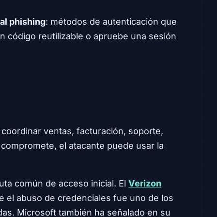
al phishing
: métodos de autenticación que
n código reutilizable o apruebe una sesión
ordinar ventas, facturación, soporte,
se compromete, el atacante puede usar la
uta común de acceso inicial. El
Verizon
e el abuso de credenciales fue uno de los
adas. Microsoft también ha señalado en su