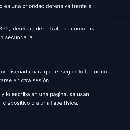
d es una prioridad defensiva frente a
.
 365, identidad debe tratarse como una
ón secundaria.
g
ctor diseñada para que el segundo factor no
zarse en otra sesión.
y lo escriba en una página, se usan
 dispositivo o a una llave física.