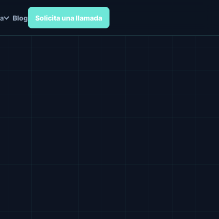
a
Blog
Solicita una llamada