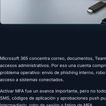
Microsoft 365 concentra correo, documentos, Teams
accesos administrativos. Por eso una cuenta compr
problema operativo: envío de phishing interno, rob
acceso a sistemas conectados.
Activar MFA fue un avance importante, pero no todo
SMS, códigos de aplicación y aprobaciones push pu
intermediario, robo de sesión o fatiga de MFA.