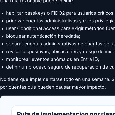
Una ruta razonable puede incluir:
habilitar passkeys o FIDO2 para usuarios críticos;
priorizar cuentas administrativas y roles privilegi
usar Conditional Access para exigir métodos fue
bloquear autenticación heredada;
separar cuentas administrativas de cuentas de us
revisar dispositivos, ubicaciones y riesgo de inici
monitorear eventos anómalos en Entra ID;
definir un proceso seguro de recuperación de cu
No tiene que implementarse todo en una semana. Sí
por cuentas que pueden causar mayor impacto.