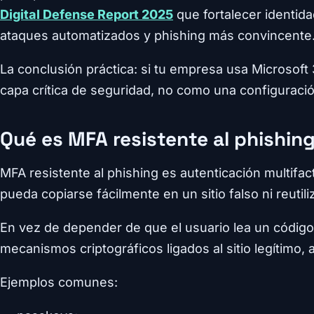
Digital Defense Report 2025
que fortalecer identida
ataques automatizados y phishing más convincente
La conclusión práctica: si tu empresa usa Microsoft
capa crítica de seguridad, no como una configuraci
Qué es MFA resistente al phishin
MFA resistente al phishing es autenticación multifa
pueda copiarse fácilmente en un sitio falso ni reutili
En vez de depender de que el usuario lea un código 
mecanismos criptográficos ligados al sitio legítimo, al
Ejemplos comunes: