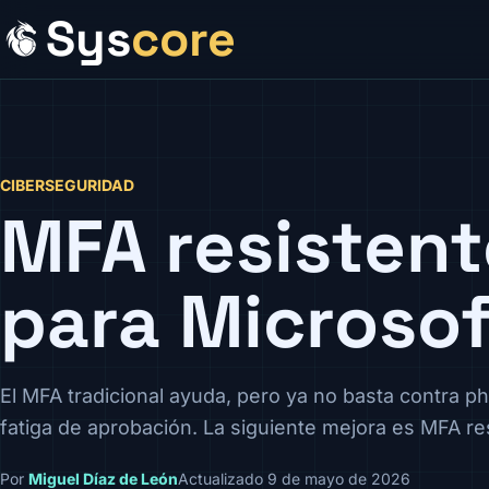
Sys
core
CIBERSEGURIDAD
MFA resistent
para Microso
El MFA tradicional ayuda, pero ya no basta contra p
fatiga de aprobación. La siguiente mejora es MFA res
Por
Miguel Díaz de León
Actualizado 9 de mayo de 2026