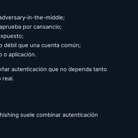
 adversary-in-the-middle;
 aprueba por cansancio;
expuesto;
do débil que una cuenta común;
o o aplicación.
diseñar autenticación que no dependa tanto
real.
phishing suele combinar autenticación