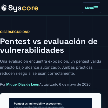
Sys
core
Menú
CIBERSEGURIDAD
Pentest vs evaluación de
vulnerabilidades
Una evaluación encuentra exposición; un pentest valida
impacto bajo alcance autorizado. Ambas prácticas
reducen riesgo si se usan correctamente.
Por
Miguel Díaz de León
Actualizado 6 de mayo de 2026