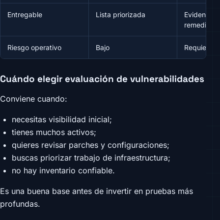
Entregable
Lista priorizada
Evidencia, 
remediació
Riesgo operativo
Bajo
Requiere m
Cuándo elegir evaluación de vulnerabilidades
Conviene cuando:
necesitas visibilidad inicial;
tienes muchos activos;
quieres revisar parches y configuraciones;
buscas priorizar trabajo de infraestructura;
no hay inventario confiable.
Es una buena base antes de invertir en pruebas más
profundas.