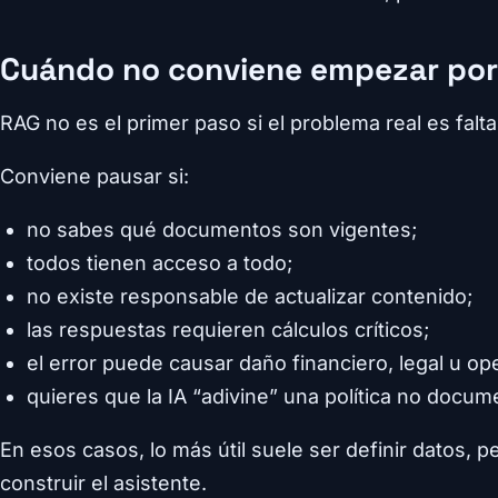
Cuándo no conviene empezar po
RAG no es el primer paso si el problema real es falt
Conviene pausar si:
no sabes qué documentos son vigentes;
todos tienen acceso a todo;
no existe responsable de actualizar contenido;
las respuestas requieren cálculos críticos;
el error puede causar daño financiero, legal u ope
quieres que la IA “adivine” una política no docum
En esos casos, lo más útil suele ser definir datos,
construir el asistente.