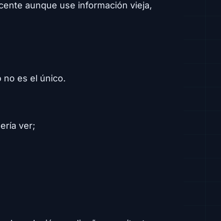
ncente aunque use información vieja,
 no es el único.
ría ver;