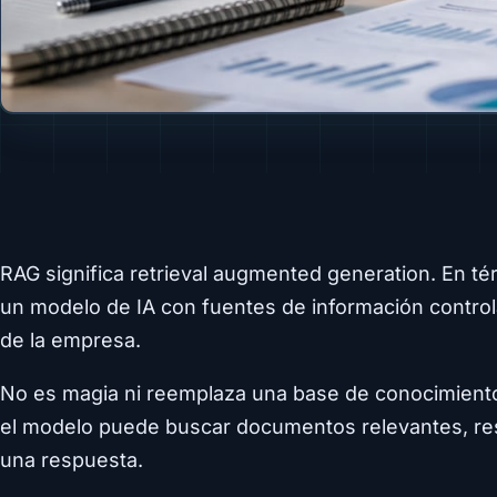
RAG significa retrieval augmented generation. En té
un modelo de IA con fuentes de información contr
de la empresa.
No es magia ni reemplaza una base de conocimiento
el modelo puede buscar documentos relevantes, res
una respuesta.