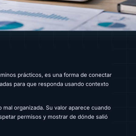
rminos prácticos, es una forma de conectar
oladas para que responda usando contexto
 mal organizada. Su valor aparece cuando
petar permisos y mostrar de dónde salió