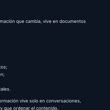
rmación que cambia, vive en documentos
tos;
ón;
ales.
nformación vive solo en conversaciones,
ay que ordenar el contenido.