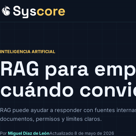
Sys
core
INTELIGENCIA ARTIFICIAL
RAG para emp
cuándo convi
RAG puede ayudar a responder con fuentes internas
documentos, permisos y límites claros.
Por
Miguel Díaz de León
Actualizado 8 de mayo de 2026