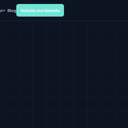
a
Blog
Solicita una llamada