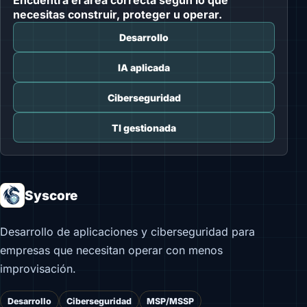
Encuentra el área correcta según lo que
necesitas construir, proteger u operar.
Desarrollo
IA aplicada
Ciberseguridad
TI gestionada
Syscore
Desarrollo de aplicaciones y ciberseguridad para
empresas que necesitan operar con menos
improvisación.
Desarrollo
Ciberseguridad
MSP/MSSP