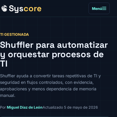
Sys
core
Menú
TI GESTIONADA
Shuffler para automatizar
y orquestar procesos de
TI
Shuffler ayuda a convertir tareas repetitivas de TI y
seguridad en flujos controlados, con evidencia,
aprobaciones y menos dependencia de memoria
manual.
Por
Miguel Díaz de León
Actualizado 5 de mayo de 2026