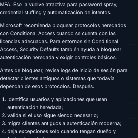
MFA. Eso la vuelve atractiva para password spray,
credential stuffing y automatización de intentos.
Microsoft recomienda bloquear protocolos heredados
con Conditional Access cuando se cuenta con las
licencias adecuadas. Para entornos sin Conditional
Access, Security Defaults también ayuda a bloquear
autenticación heredada y exigir controles básicos.
Antes de bloquear, revisa logs de inicio de sesión para
detectar clientes antiguos o sistemas que todavía
dependan de esos protocolos. Después:
identifica usuarios y aplicaciones que usan
autenticación heredada;
valida si el uso sigue siendo necesario;
migra clientes antiguos a autenticación moderna;
deja excepciones solo cuando tengan dueño y