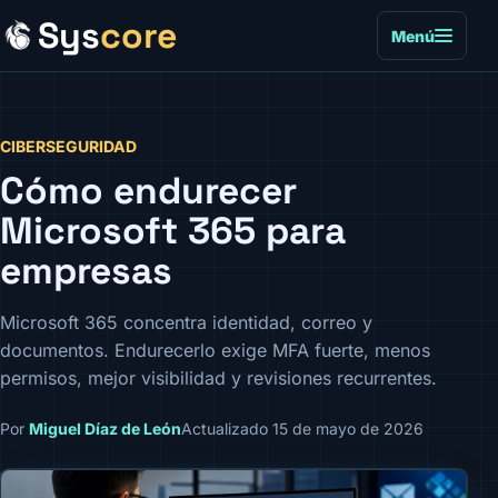
Sys
core
Menú
CIBERSEGURIDAD
Cómo endurecer
Microsoft 365 para
empresas
Microsoft 365 concentra identidad, correo y
documentos. Endurecerlo exige MFA fuerte, menos
permisos, mejor visibilidad y revisiones recurrentes.
Por
Miguel Díaz de León
Actualizado 15 de mayo de 2026