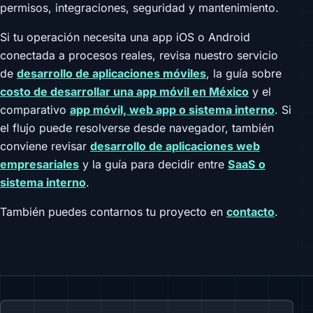
permisos, integraciones, seguridad y mantenimiento.
Si tu operación necesita una app iOS o Android
conectada a procesos reales, revisa nuestro servicio
de
desarrollo de aplicaciones móviles
, la guía sobre
costo de desarrollar una app móvil en México
y el
comparativo
app móvil, web app o sistema interno
. Si
el flujo puede resolverse desde navegador, también
conviene revisar
desarrollo de aplicaciones web
empresariales
y la guía para decidir entre
SaaS o
sistema interno
.
También puedes contarnos tu proyecto en
contacto
.