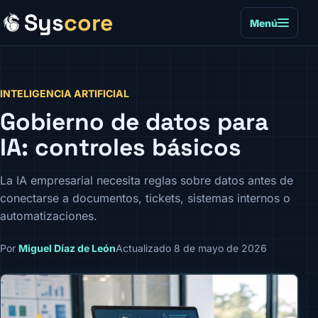
Sys
core
Menú
INTELIGENCIA ARTIFICIAL
Gobierno de datos para
IA: controles básicos
La IA empresarial necesita reglas sobre datos antes de
conectarse a documentos, tickets, sistemas internos o
automatizaciones.
Por
Miguel Díaz de León
Actualizado 8 de mayo de 2026