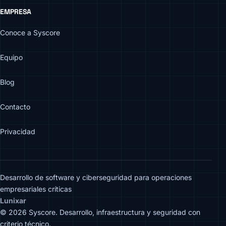
EMPRESA
Conoce a Syscore
Equipo
Blog
Contacto
Privacidad
Desarrollo de software y ciberseguridad para operaciones
empresariales críticas
Lunixar
© 2026 Syscore. Desarrollo, infraestructura y seguridad con
criterio técnico.