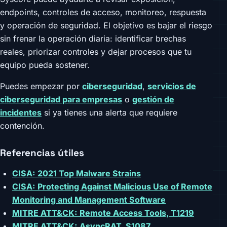
endpoints, controles de acceso, monitoreo, respuesta
y operación de seguridad. El objetivo es bajar el riesgo
sin frenar la operación diaria: identificar brechas
reales, priorizar controles y dejar procesos que tu
equipo pueda sostener.
Puedes empezar por
ciberseguridad
,
servicios de
ciberseguridad para empresas
o
gestión de
incidentes
si ya tienes una alerta que requiere
contención.
Referencias útiles
CISA: 2021 Top Malware Strains
CISA: Protecting Against Malicious Use of Remote
Monitoring and Management Software
MITRE ATT&CK: Remote Access Tools, T1219
MITRE ATT&CK: AsyncRAT, S1087