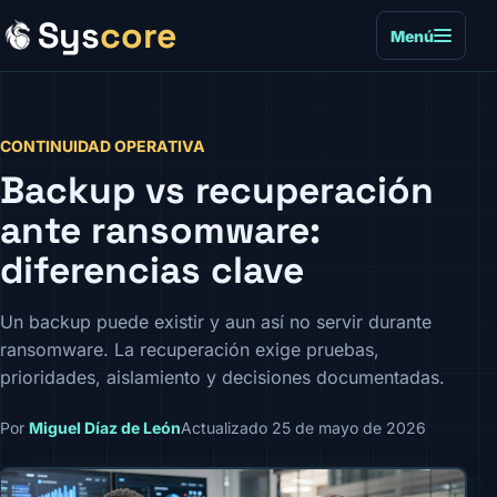
Sys
core
Menú
CONTINUIDAD OPERATIVA
Backup vs recuperación
ante ransomware:
diferencias clave
Un backup puede existir y aun así no servir durante
ransomware. La recuperación exige pruebas,
prioridades, aislamiento y decisiones documentadas.
Por
Miguel Díaz de León
Actualizado 25 de mayo de 2026