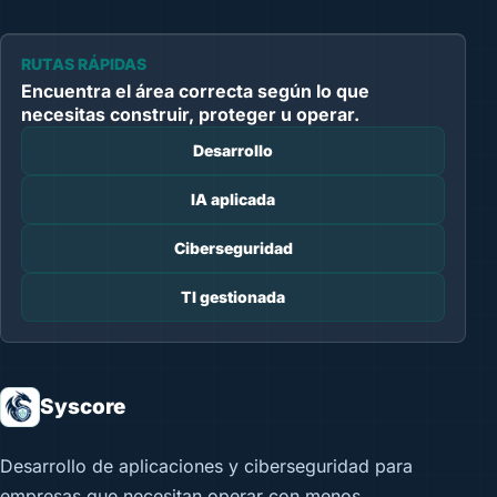
RUTAS RÁPIDAS
Encuentra el área correcta según lo que
necesitas construir, proteger u operar.
Desarrollo
IA aplicada
Ciberseguridad
TI gestionada
Syscore
Desarrollo de aplicaciones y ciberseguridad para
empresas que necesitan operar con menos