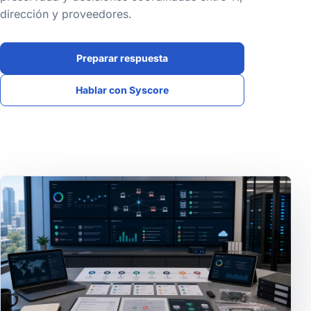
dirección y proveedores.
Preparar respuesta
Hablar con Syscore