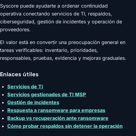
Syscore puede ayudarte a ordenar continuidad
operativa conectando servicios de TI, respaldos,
ciberseguridad, gestión de incidentes y operación de
proveedores.
El valor está en convertir una preocupación general en
tareas verificables: inventario, prioridades,
responsables, pruebas, evidencia y mejoras graduales.
Enlaces útiles
Servicios de TI
Servicios gestionados de TI MSP
Gestión de incidentes
Respuesta a ransomware para empresas
Backup vs recuperación ante ransomware
Cómo probar respaldos sin detener la operación