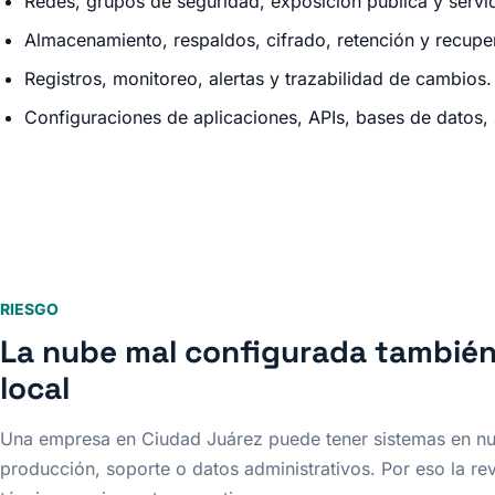
Redes, grupos de seguridad, exposición pública y servici
Almacenamiento, respaldos, cifrado, retención y recupe
Registros, monitoreo, alertas y trazabilidad de cambios.
Configuraciones de aplicaciones, APIs, bases de datos, 
RIESGO
La nube mal configurada tambié
local
Una empresa en Ciudad Juárez puede tener sistemas en nub
producción, soporte o datos administrativos. Por eso la re