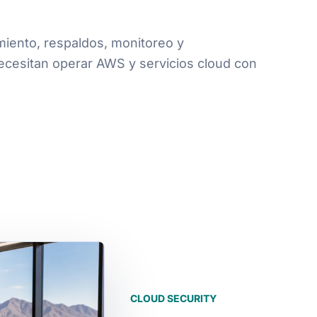
iento, respaldos, monitoreo y
ecesitan operar AWS y servicios cloud con
CLOUD SECURITY