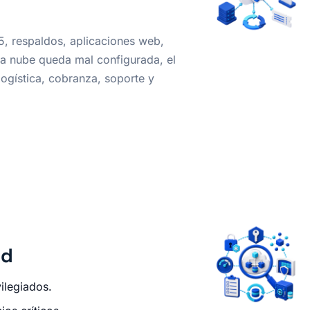
, respaldos, aplicaciones web,
a nube queda mal configurada, el
logística, cobranza, soporte y
ud
vilegiados.