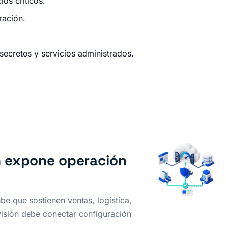
os críticos.
ración.
secretos y servicios administrados.
n expone operación
e que sostienen ventas, logística,
visión debe conectar configuración