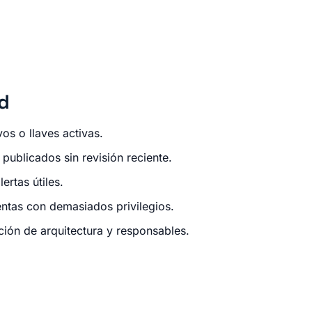
d
os o llaves activas.
publicados sin revisión reciente.
ertas útiles.
ntas con demasiados privilegios.
ción de arquitectura y responsables.