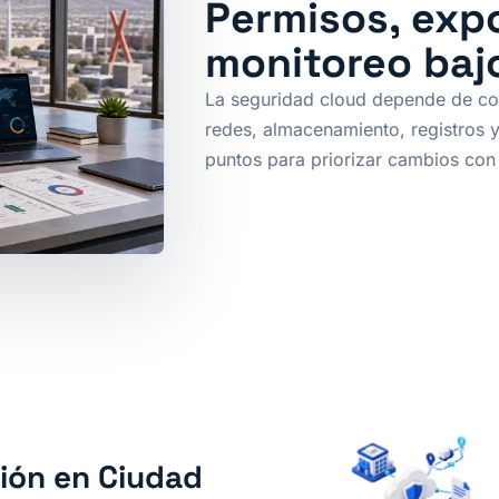
Permisos, exp
monitoreo baj
La seguridad cloud depende de con
redes, almacenamiento, registros 
puntos para priorizar cambios con
ión en Ciudad