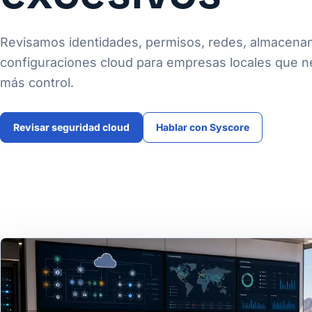
Revisamos identidades, permisos, redes, almacenam
configuraciones cloud para empresas locales que n
más control.
Revisar seguridad cloud
Hablar con Syscore