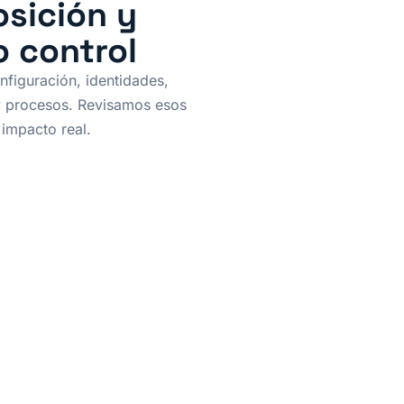
osición y
o control
figuración, identidades,
y procesos. Revisamos esos
 impacto real.