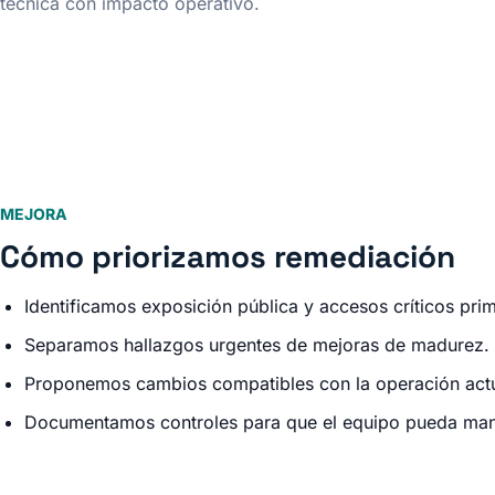
técnica con impacto operativo.
MEJORA
Cómo priorizamos remediación
Identificamos exposición pública y accesos críticos pri
Separamos hallazgos urgentes de mejoras de madurez.
Proponemos cambios compatibles con la operación actu
Documentamos controles para que el equipo pueda man