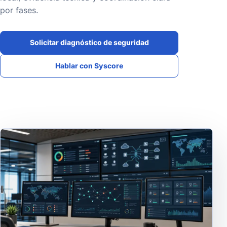
por fases.
Solicitar diagnóstico de seguridad
Hablar con Syscore