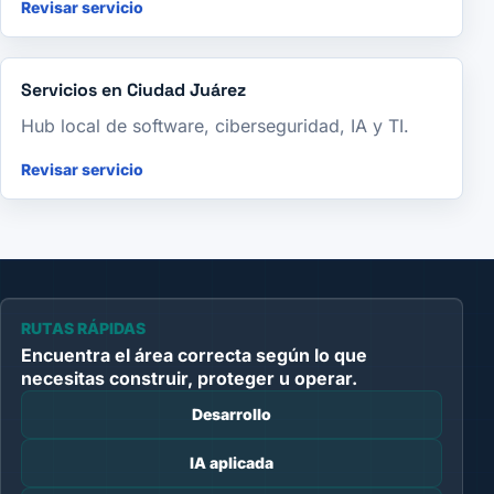
Revisar servicio
Servicios en Ciudad Juárez
Hub local de software, ciberseguridad, IA y TI.
Revisar servicio
RUTAS RÁPIDAS
Encuentra el área correcta según lo que
necesitas construir, proteger u operar.
Desarrollo
IA aplicada