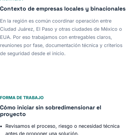
Contexto de empresas locales y binacionales
En la región es común coordinar operación entre
Ciudad Juárez, El Paso y otras ciudades de México o
EUA. Por eso trabajamos con entregables claros,
reuniones por fase, documentación técnica y criterios
de seguridad desde el inicio.
FORMA DE TRABAJO
Cómo iniciar sin sobredimensionar el
proyecto
Revisamos el proceso, riesgo o necesidad técnica
antes de proponer una solución.