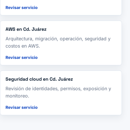
Revisar servicio
AWS en Cd. Juárez
Arquitectura, migración, operación, seguridad y
costos en AWS.
Revisar servicio
Seguridad cloud en Cd. Juárez
Revisión de identidades, permisos, exposición y
monitoreo.
Revisar servicio